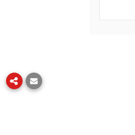
الات ومعجزات
مدونة روحية
شاهد المزيد...
المزيد