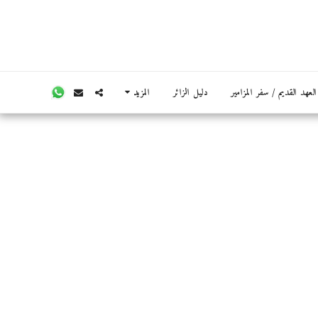
عهد القديم / سفر المزامير
دليل الزائر
المزيد