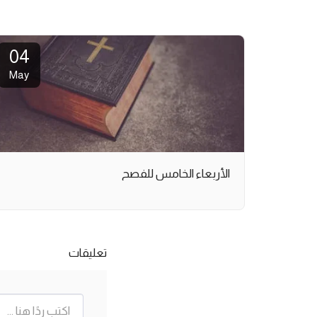
04
May
الأربعاء الخامس للفصح
تعليقات