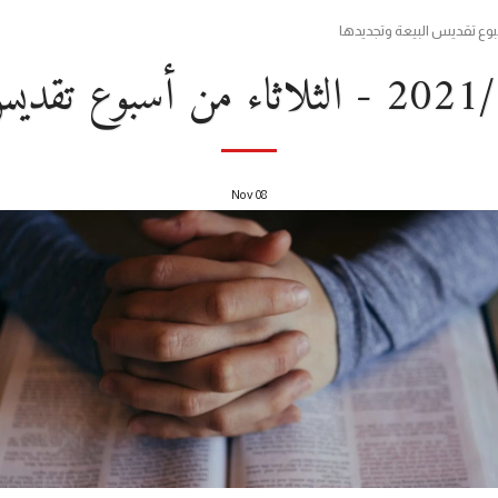
Nov
08