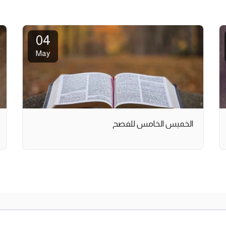
04
May
الخميس الخامس للفصح