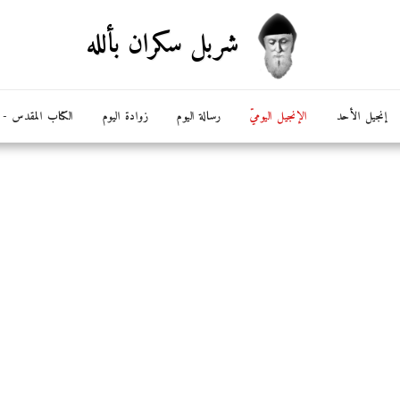
شربل سكران بألله
إنجيل الأحد
الإنجيل اليوميّ
رسالة اليوم
زوادة اليوم
الكتاب المقدس - ال