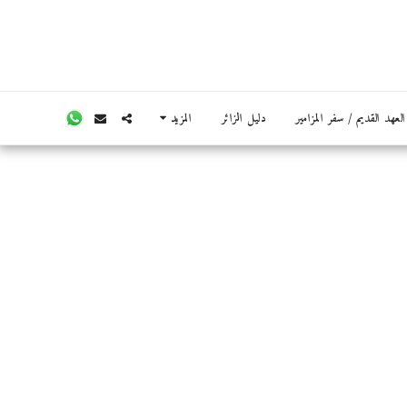
عهد القديم / سفر المزامير
دليل الزائر
المزيد