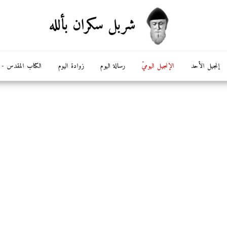
شربل سكران بألله
إنجيل الأحد
الإنجيل اليوميّ
رسالة اليوم
زوادة اليوم
الكتاب المقدس - ال