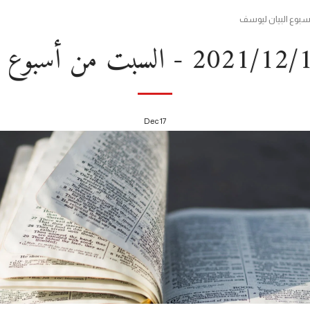
Dec
17