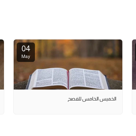
04
May
الخميس الخامس للفصح