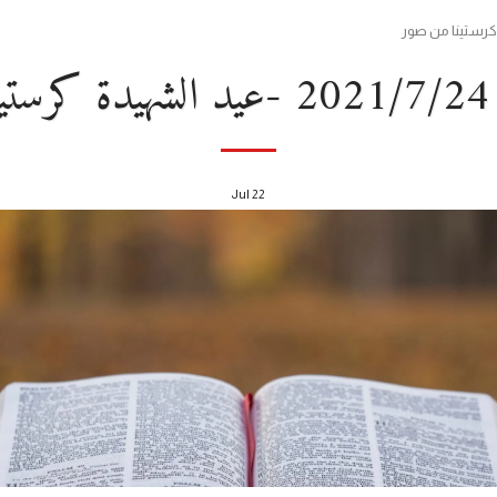
ور
Jul
22