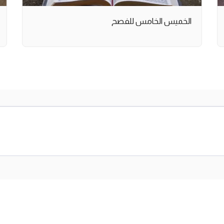
الخميس الخامس للفصح