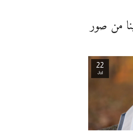
22
Jul