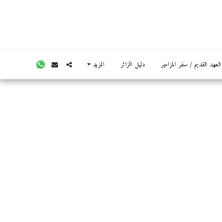
عهد القديم / سفر المزامير
دليل الزائر
المزيد