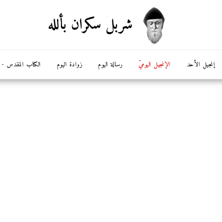
شربل سكران بألله
إنجيل الأحد
الإنجيل اليوميّ
رسالة اليوم
زوادة اليوم
الكتاب المقدس - ال