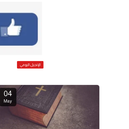
الإنجيل اليومي
04
May