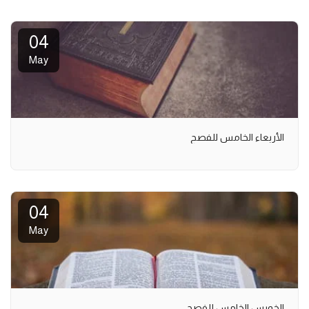
04
May
الأربعاء الخامس للفصح
04
May
الخميس الخامس للفصح