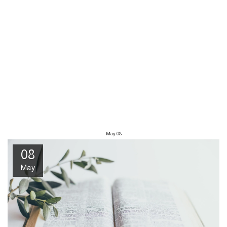
May
08
08
May