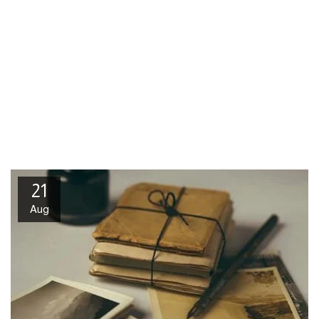
21
Aug