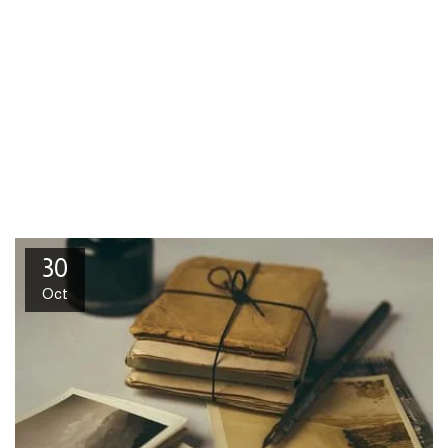
30
Oct