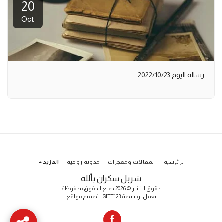
20
Oct
رسالة اليوم 2022/10/23
الرئيسية
المقالات ومعجزات
مدونة روحية
المزيد
شربل سكران بألله
حقوق النشر © 2026 جميع الحقوق محفوظة
يعمل بواسطة
SITE123
-
تصميم مواقع