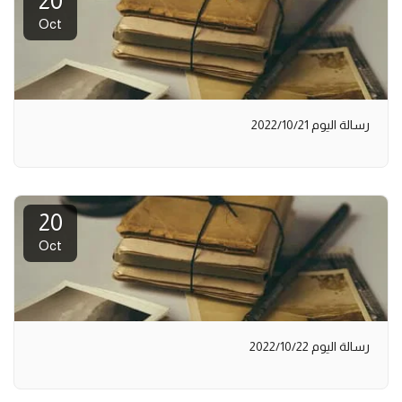
20
Oct
رسالة اليوم 2022/10/21
20
Oct
رسالة اليوم 2022/10/22