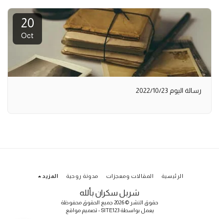
20
Oct
رسالة اليوم 2022/10/23
الرئيسية
المقالات ومعجزات
مدونة روحية
المزيد
شربل سكران بألله
حقوق النشر © 2026 جميع الحقوق محفوظة
يعمل بواسطة
SITE123
-
تصميم مواقع