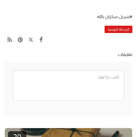
#شربل سكران بالله
الرسالة اليومية
تعليقات