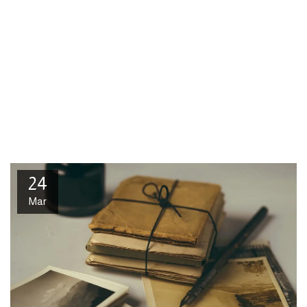
24
Mar