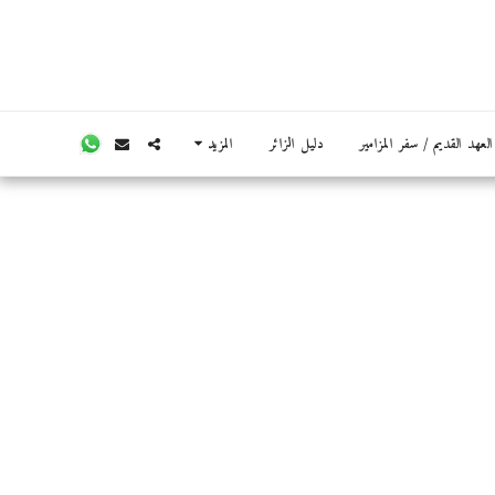
عهد القديم / سفر المزامير
دليل الزائر
المزيد