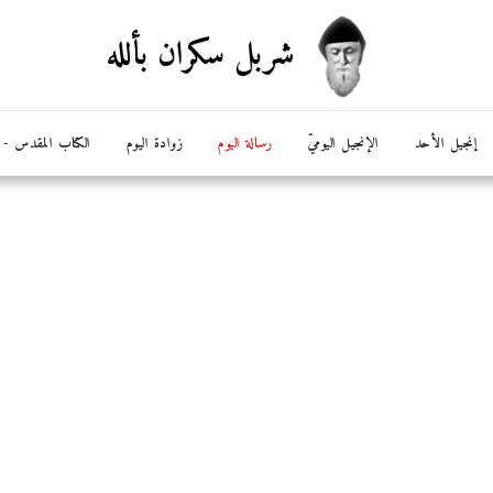
شربل سكران بألله
إنجيل الأحد
الإنجيل اليوميّ
رسالة اليوم
زوادة اليوم
الكتاب المقدس - ال