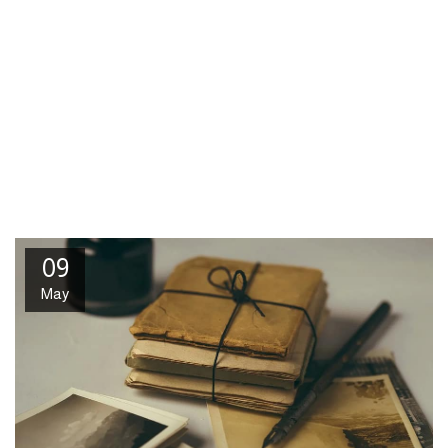
09
May