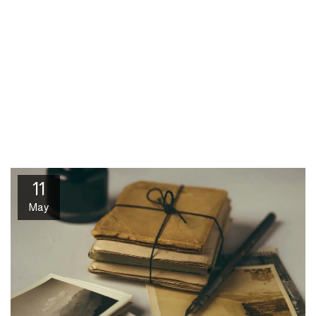
11
May