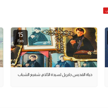
س
15
Feb
حياة القديس جابريل لسيدة الآلام، شفيع الشباب