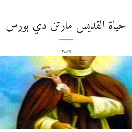
حياة القديس مارتن دي بورس
Feb
15