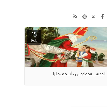
15
Feb
القديس نيقولاوس – أسقف مايرا