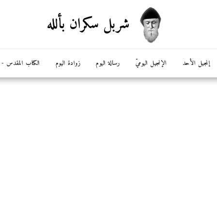
شربل سكران بألله
إنجيل الأحد
الإنجيل اليوميّ
رسالة اليوم
زوادة اليوم
الكتاب المقدس - ال