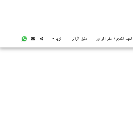
عهد القديم / سفر المزامير
دليل الزائر
المزيد