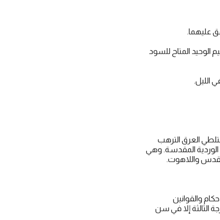
ق عليهما.
 الوحيد المتاح للسود
 الليل.
ختلطي العرق الترهب
 الوردية المقدسة. وهي
لمقدس واللاهوت.
ام والقوانين
ة الثالثة إلا في سن