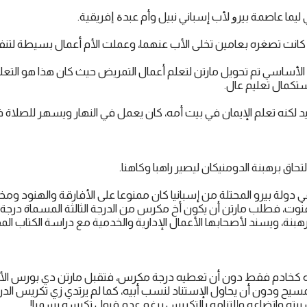
كانت تصغره بعامين تخلى الأب عنهما، وعملت الأم أعمال بسيطة لتنف
الأساسي تم تحويل مارتن لتعلم أعمال التمريض حيث كان هذا هو التعليم
تكمال تعليم عال.
 لكنه تعلم الإيمان في بيت أمه، كان يعمل في النهار ويسهر للصلاة في
دولة بيرو المحتلة من إسبانيا كان ممنوعا على الأفارقة والهنود وم
كهنوت، فطلب مارتن أن يكون أخ مكرس من الدرجة الثالثة المسماة درجة
بنة، ويسند لأصحابها الأعمال الإدارية والخدمية مع دراسة الكتاب ا
 كخادم فقط دون أن تعطيه درجة مكرس، فتقبل مارتن دي بورس الأحك
ﻤﺴﻴﺢ ودون أن يحاول الإستناد لنسب أبيه، كما لم يرتدي زي تكريس الدرج