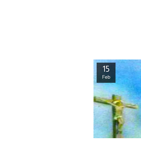
15
Feb