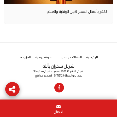
الكفر بأعمال السحر لأجل الوقاية والعلاج
الرئيسية
المقالات ومعجزات
مدونة روحية
المزيد
شربل سكران بألله
حقوق النشر © 2026 جميع الحقوق محفوظة
يعمل بواسطة
SITE123
-
تصميم مواقع
الاتصال