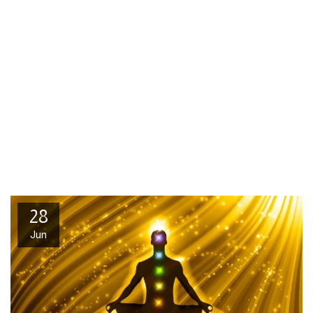
28
Jun