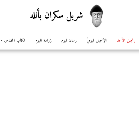
شربل سكران بألله
إنجيل الأحد
الإنجيل اليوميّ
رسالة اليوم
زوادة اليوم
الكتاب المقدس - ال