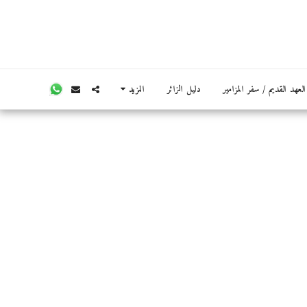
عهد القديم / سفر المزامير
دليل الزائر
المزيد