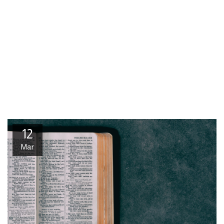
12
Mar