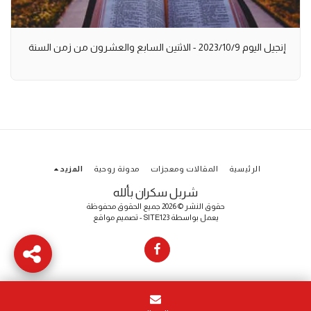
إنجيل اليوم 2023/10/9 - الاثنين السابع والعشرون من زمن السنة
الرئيسية
المقالات ومعجزات
مدونة روحية
المزيد
شربل سكران بألله
حقوق النشر © 2026 جميع الحقوق محفوظة
يعمل بواسطة
SITE123
-
تصميم مواقع