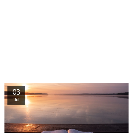
03
Jul