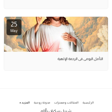
25
May
التأمل اليومي في الرحمة الإلهية
الرئيسية
المقالات ومعجزات
مدونة روحية
المزيد
شربل سكران بألله