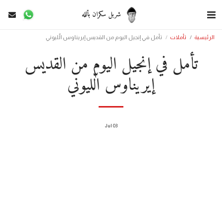
شربل سكران بألله
الرئيسية
تأملات
تأمل في إنجيل اليوم من القديس إيريناوس الّليوني
تأمل في إنجيل اليوم من القديس
إيريناوس الّليوني
Jul
03