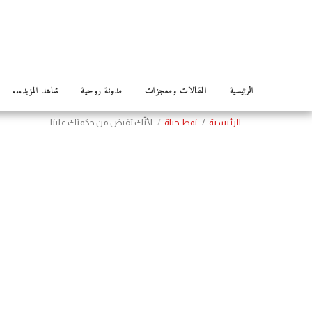
الرئيسية
المقالات ومعجزات
مدونة روحية
شاهد المزيد...
الرئيسية
نمط حياة
لأنّك تفيض من حكمتك علينا