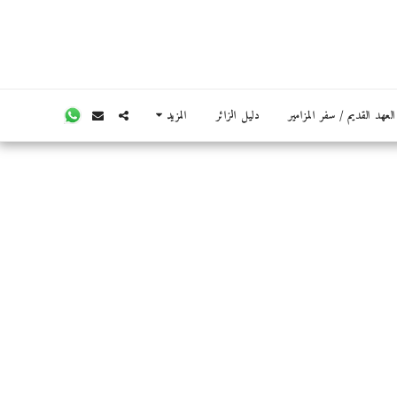
عهد القديم / سفر المزامير
دليل الزائر
المزيد