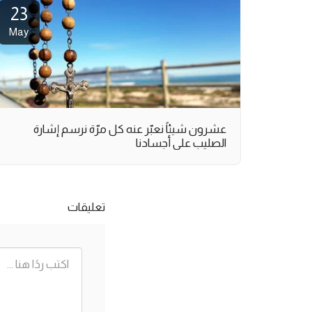
23
May
عشرون شيئاً نعبّر عنه كل مرّة نرسم إشارة
الصليب على أجسادنا
تعليقات