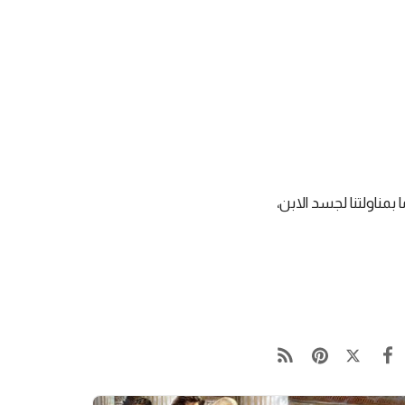
بمناولتنا لجسد الابن،