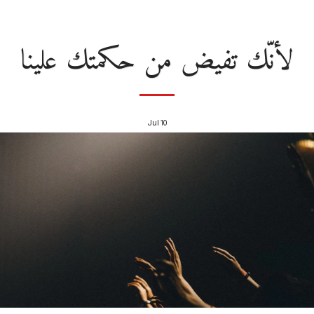
لأنّك تفيض من حكمتك علينا
Jul
10