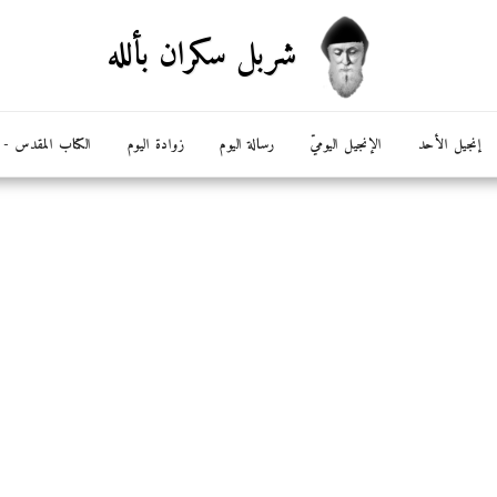
شربل سكران بألله
إنجيل الأحد
الإنجيل اليوميّ
رسالة اليوم
زوادة اليوم
الكتاب المقدس - ال