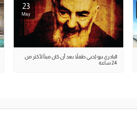
23
May
البادري بيو يُحيي طفلاً بعد أن كان ميتاً لأكثر من
24 ساعة