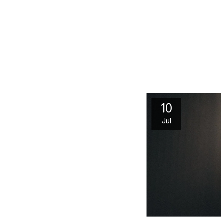
10
Jul