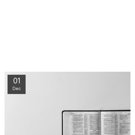
01
Dec