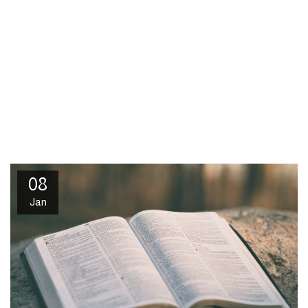
08
Jan