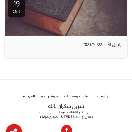
19
Oct
إنجيل الأحد 2023/10/22
الرئيسية
المقالات ومعجزات
مدونة روحية
المزيد
شربل سكران بألله
حقوق النشر © 2026 جميع الحقوق محفوظة
يعمل بواسطة
SITE123
-
تصميم مواقع