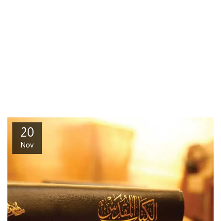
20
Nov