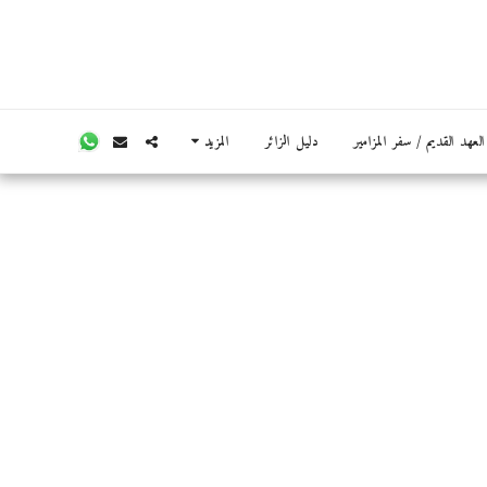
عهد القديم / سفر المزامير
دليل الزائر
المزيد