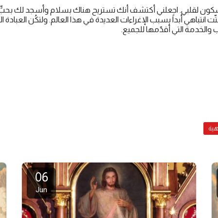
لسكون لقلبي. اجعلني أكتشف أنك تستريح هناك بسلام وأسجد لك بحبٍّ
تّت انتباهي أبداً بسبب الإغراءات العديدة في هذا العالم. ولتكُن العبادة 
ب والخدمة التي أقدّمها للجميع.
هية
06
Jun