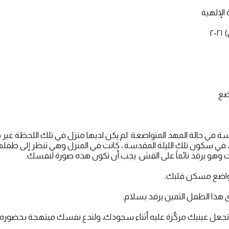
 الإلهية
ضع
سة في حالة المهد المتواضعة. لم يكن لديها منزل في تلك اللحظة غير ه
ك، في سكون تلك الليلة المقدسة ، كانت في المنزل وهي تنظر إلى طفله
 وهو يرقد نائماً على القش. يجب أن تكون هذه صورة لنفسك.
تواضع مسكن قلبك.
هذا الطفل الثمين يرقد بسلام.
، وتجعل عينيك مركَّزة عليه أثناء سجودك، ولتدع نفسك مبتهجة بحضوره 