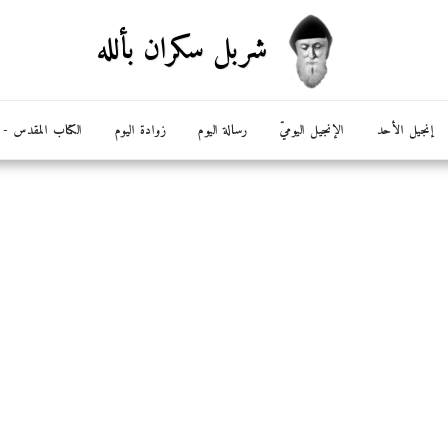
شربل سكران بألله
إنجيل الأحد
الإنجيل اليوميّ
رسالة اليوم
زوادة اليوم
الكتاب المقدس - ال