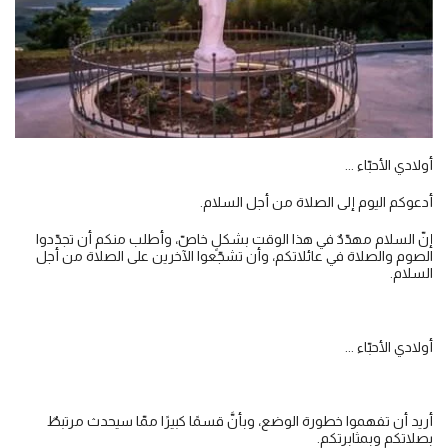
أولادي الأحبّاء ...
أدعوكم اليوم إلى الصلاة من أجل السلام.
إنّ السلام مهدّدٌ في هذا الوقت بشكلٍ خاصّ، وأطلب منكم أن تجدّدوا
الصوم والصلاة في عائلاتكم، وأن تشجّعوا الآخرين على الصلاة من أجل
السلام.
أولادي الأحبّاء ...
أريد أن تفهموا خطورة الوضع، وبأنَّ قسمًا كبيرًا ممّا سيحدث مرتبطٌ
بصلاتكم وبمثابرتكم.