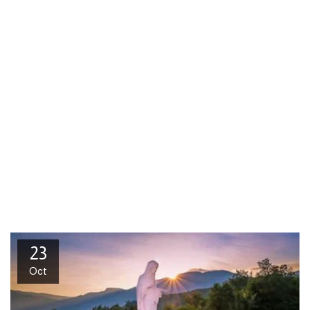
23
Oct