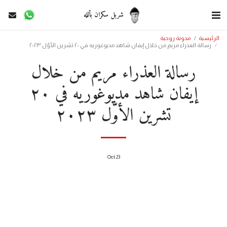
شربل سكران بألله
الرئيسية
مدونة روحية
رسالة العذراء مريم من خلال إيفان شاهد مديوغوريه في ٢٠ تشرين الأوّل ٢٠٢٣
رسالة العذراء مريم من خلال
إيفان شاهد مديوغوريه في ٢٠
تشرين الأوّل ٢٠٢٣
Oct
23