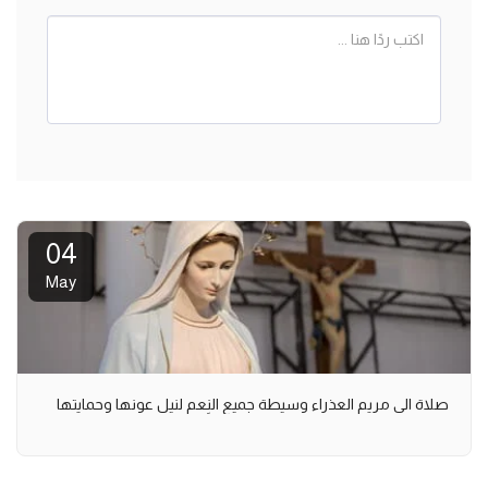
04
May
صلاة الى مريم العذراء وسيطة جميع النِعم لنيل عونها وحمايتها