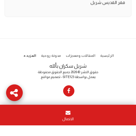
فقر القديس شربل
الرئيسية
المقالات ومعجزات
مدونة روحية
المزيد
شربل سكران بألله
حقوق النشر © 2026 جميع الحقوق محفوظة
يعمل بواسطة
SITE123
-
تصميم مواقع
الاتصال