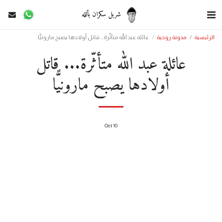
شربل سكران بألله
الرئيسية
مدونة روحية
عائلة عبد الله متأثّرة... قاتل أولادها يصبح مارونيًّا
عائلة عبد الله متأثّرة... قاتل
أولادها يصبح مارونيًّا
Oct
10