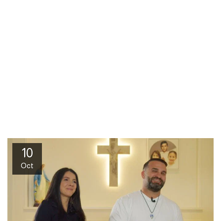
10
Oct