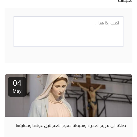
تعليقات
04
May
صلاة الى مريم العذراء وسيطة جميع النِعم لنيل عونها وحمايتها